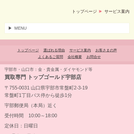
トップページ
サービス案内
MENU
トップページ
選ばれる理由
サービス案内
お客さまの声
よくあるご質問
会社概要
お問合せ
宇部市・山口市：金・貴金属・ダイヤモンド等
買取専門 トップゴールド宇部店
〒755-0031 山口県宇部市常盤町2-3-19
常盤町1丁目バス停から徒歩1分
宇部郵便局（本局）近く
受付時間 10:00～18:00
定休日：日曜日