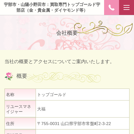
宇部市・山陽小野田市：買取専門トップゴールド宇
部店（金・貴金属・ダイヤモンド等）
会社概要
当社の概要とアクセスについてご案内いたします。
概要
名称
トップゴールド
リユースマネ
大福
イジャー
住所
〒755-0031 山口県宇部市常盤町2-3-22