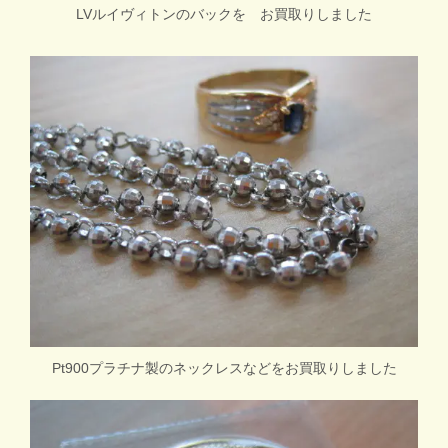
LVルイヴィトンのバックを お買取りしました
Pt900プラチナ製のネックレスなどをお買取りしました