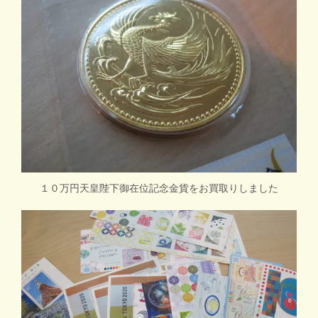
１０万円天皇陛下御在位記念金貨をお買取りしました