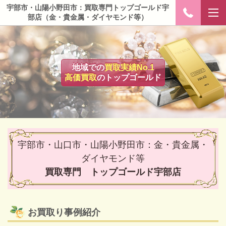
宇部市・山陽小野田市：買取専門トップゴールド宇
部店（金・貴金属・ダイヤモンド等）
地域での
買取実績No.1
高価買取
のトップゴールド
宇部市・山口市・山陽小野田市：金・貴金属・
ダイヤモンド等
買取専門 トップゴールド宇部店
お買取り事例紹介