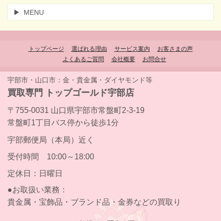
MENU
トップページ
選ばれる理由
サービス案内
お客さまの声
よくあるご質問
会社概要
お問合せ
宇部市・山口市：金・貴金属・ダイヤモンド等
買取専門 トップゴールド宇部店
〒755-0031 山口県宇部市常盤町2-3-19
常盤町1丁目バス停から徒歩1分
宇部郵便局（本局）近く
受付時間 10:00～18:00
定休日：日曜日
●お取扱い業務：
貴金属・宝飾品・ブランド品・金券などの買取り