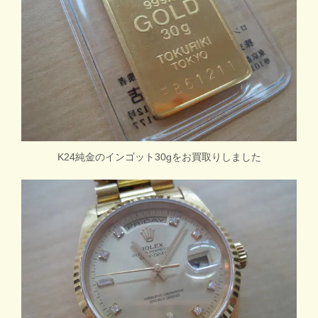
K24純金のインゴット30gをお買取りしました