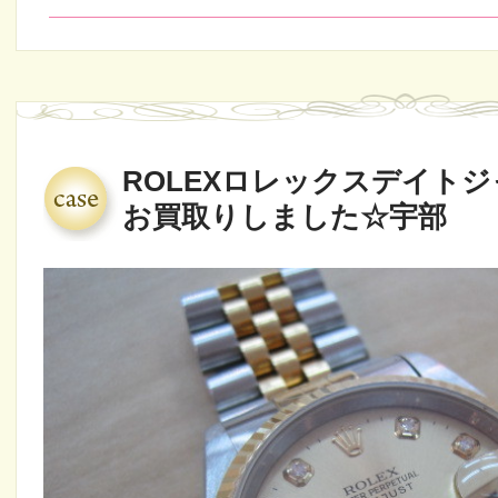
ROLEXロレックスデイト
お買取りしました☆宇部