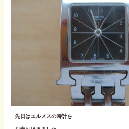
先日はエルメスの時計を
お売り頂きました