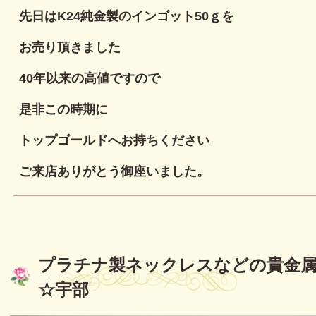
先日はK24純金製のインゴット50ｇを
お売り頂きました
40年以来の高値ですので
是非この時期に
トップゴールドへお持ちください
ご来店ありがとう御座いました。
プラチナ製ネックレスなどの貴金
☆宇部