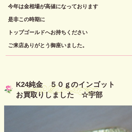
今年は金相場が高値になっております
是非この時期に
トップゴールドへお持ちください
ご来店ありがとう御座いました。
K24純金 ５０ｇのインゴット
お買取りしました ☆宇部