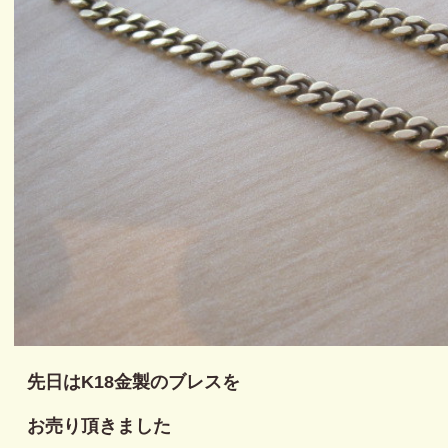
先日はK18金製のブレスを
お売り頂きました