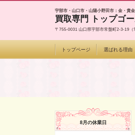
宇部市・山口市・山陽小野田市：金・貴金
買取専門 トップゴ
〒755-0031 山口県宇部市常盤町2-3-
トップページ
選ばれる理由
8月の休業日